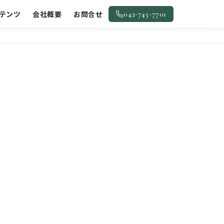
テンツ
会社概要
お問合せ
042-745-7701