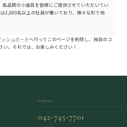
以来、高品質の小道具を皆様にご提供させていただいてい
は2,000名以上の社員が働いており、様々な形で地
ダッシュボード
へ行ってこのページを削除し、独自のコ
い。それでは、お楽しみください !
Contact
042-745-7701