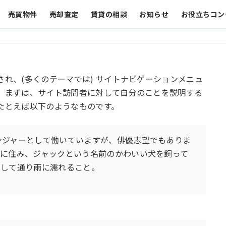
売買物件
売却査定
賃貸の相談
お知らせ
お役立ちコン
れ、(多くのテーマでは) サイトナビゲーションメニュ
。まずは、サイト訪問者に対して自分のことを説明する
たとえば以下のようなものです。
ンジャーとして働いていますが、俳優志望でもありま
スに住み、ジャックという名前のかわいい犬を飼って
そして通り雨に濡れること。