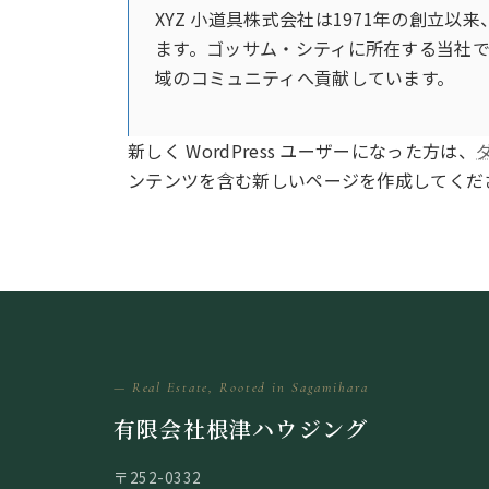
XYZ 小道具株式会社は1971年の創立
ます。ゴッサム・シティに所在する当社で
域のコミュニティへ貢献しています。
新しく WordPress ユーザーになった方は、
ンテンツを含む新しいページを作成してくださ
— Real Estate, Rooted in Sagamihara
有限会社根津ハウジング
〒252-0332